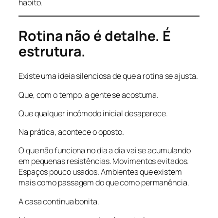
hábito.
Rotina não é detalhe. É
estrutura.
Existe uma ideia silenciosa de que a rotina se ajusta.
Que, com o tempo, a gente se acostuma.
Que qualquer incômodo inicial desaparece.
Na prática, acontece o oposto.
O que não funciona no dia a dia vai se acumulando
em pequenas resistências. Movimentos evitados.
Espaços pouco usados. Ambientes que existem
mais como passagem do que como permanência.
A casa continua bonita.