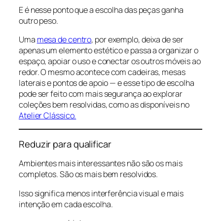
E é nesse ponto que a escolha das peças ganha
outro peso.
Uma
mesa de centro
, por exemplo, deixa de ser
apenas um elemento estético e passa a organizar o
espaço, apoiar o uso e conectar os outros móveis ao
redor. O mesmo acontece com cadeiras, mesas
laterais e pontos de apoio — e esse tipo de escolha
pode ser feito com mais segurança ao explorar
coleções bem resolvidas, como as disponíveis no
Atelier Clássico.
Reduzir para qualificar
Ambientes mais interessantes não são os mais
completos. São os mais bem resolvidos.
Isso significa menos interferência visual e mais
intenção em cada escolha.