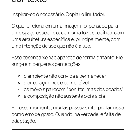
Inspirar-se é necessário. Copiar é limitador.
O que funciona em uma imagem foi pensado para
um espaço específico, com uma luz específica, com
uma arquitetura específica e, principalmente, com
uma intenção de uso que não é a sua.
Esse desencaixe não aparece de forma gritante. Ele
surge em pequenas percepções:
o ambiente não convida a permanecer
a circulação não é confortável
os móveis parecem “bonitos, mas deslocados”
a composição não sustenta o dia a dia
E, nesse momento, muitas pessoas interpretam isso
como erro de gosto. Quando, na verdade, é falta de
adaptação.