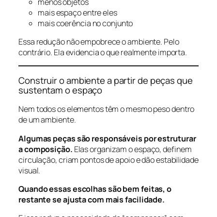
menos objetos
mais espaço entre eles
mais coerência no conjunto
Essa redução não empobrece o ambiente. Pelo
contrário. Ela evidencia o que realmente importa.
Construir o ambiente a partir de peças que
sustentam o espaço
Nem todos os elementos têm o mesmo peso dentro
de um ambiente.
Algumas peças são responsáveis por estruturar
a composição.
Elas organizam o espaço, definem
circulação, criam pontos de apoio e dão estabilidade
visual.
Quando essas escolhas são bem feitas, o
restante se ajusta com mais facilidade.