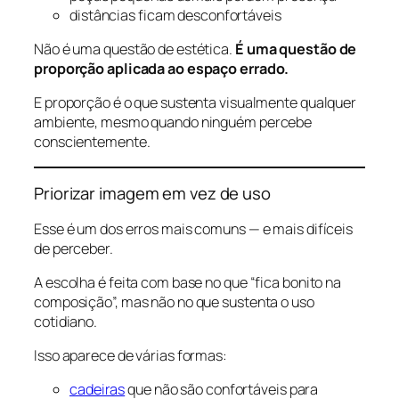
distâncias ficam desconfortáveis
Não é uma questão de estética.
É uma questão de
proporção aplicada ao espaço errado.
E proporção é o que sustenta visualmente qualquer
ambiente, mesmo quando ninguém percebe
conscientemente.
Priorizar imagem em vez de uso
Esse é um dos erros mais comuns — e mais difíceis
de perceber.
A escolha é feita com base no que “fica bonito na
composição”, mas não no que sustenta o uso
cotidiano.
Isso aparece de várias formas:
cadeiras
que não são confortáveis para