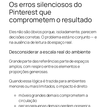
Os erros silenciosos do
Pinterest que
comprometem o resultado
Eles não são óbvios porque, isoladamente, parecem
decisões corretas. O problema está no conjunto — e
na ausência de leitura do espaço real.
Desconsiderar a escala real do ambiente
Grande parte das referências parte de espaços
amplos, com respiro entre os elementos e
proporções generosas.
Quando essa lógica é trazida para ambientes
menores ou mais limitados, o impacto é direto:
móveis grandes demais comprometem a
circulação
peças pequenas demais perdem presença