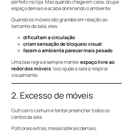
perfeito na loja. Mas quando chega em casa, ocupa
espaço demais e acaba dominando o ambiente.
Quando os móveis são grandes em relação ao
tamanho da sala, eles:
dificultam a circulação
criam sensação de bloqueio visual
fazem o ambiente parecer mais pesado
Uma boa regra é sempre manter
espaço livre ao
redor dos móveis
. Isso ajuda a sala a respirar
visualmente.
2. Excesso de móveis
Outro erro comum é tentar preencher todos os
cantos da sala.
Poltronas extras, mesas laterais demais,