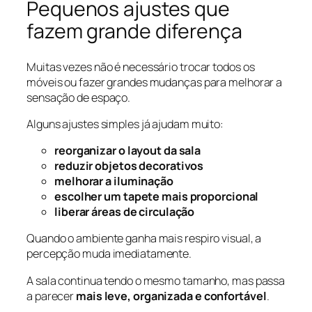
Pequenos ajustes que
fazem grande diferença
Muitas vezes não é necessário trocar todos os
móveis ou fazer grandes mudanças para melhorar a
sensação de espaço.
Alguns ajustes simples já ajudam muito:
reorganizar o layout da sala
reduzir objetos decorativos
melhorar a iluminação
escolher um tapete mais proporcional
liberar áreas de circulação
Quando o ambiente ganha mais respiro visual, a
percepção muda imediatamente.
A sala continua tendo o mesmo tamanho, mas passa
a parecer
mais leve, organizada e confortável
.