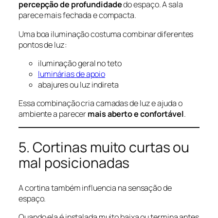
percepção de profundidade
do espaço. A sala
parece mais fechada e compacta.
Uma boa iluminação costuma combinar diferentes
pontos de luz:
iluminação geral no teto
luminárias de apoio
abajures ou luz indireta
Essa combinação cria camadas de luz e ajuda o
ambiente a parecer
mais aberto e confortável
.
5. Cortinas muito curtas ou
mal posicionadas
A cortina também influencia na sensação de
espaço.
Quando ela é instalada muito baixa ou termina antes