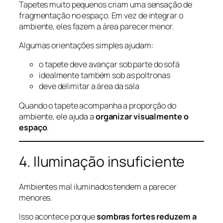
Tapetes muito pequenos criam uma sensação de
fragmentação no espaço. Em vez de integrar o
ambiente, eles fazem a área parecer menor.
Algumas orientações simples ajudam:
o tapete deve avançar sob parte do sofá
idealmente também sob as poltronas
deve delimitar a área da sala
Quando o tapete acompanha a proporção do
ambiente, ele ajuda a
organizar visualmente o
espaço
.
4. Iluminação insuficiente
Ambientes mal iluminados tendem a parecer
menores.
Isso acontece porque
sombras fortes reduzem a