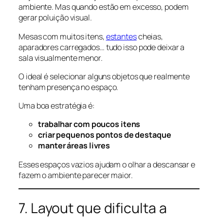
ambiente. Mas quando estão em excesso, podem
gerar poluição visual.
Mesas com muitos itens,
estantes
cheias,
aparadores carregados… tudo isso pode deixar a
sala visualmente menor.
O ideal é selecionar alguns objetos que realmente
tenham presença no espaço.
Uma boa estratégia é:
trabalhar com poucos itens
criar pequenos pontos de destaque
manter áreas livres
Esses espaços vazios ajudam o olhar a descansar e
fazem o ambiente parecer maior.
7. Layout que dificulta a