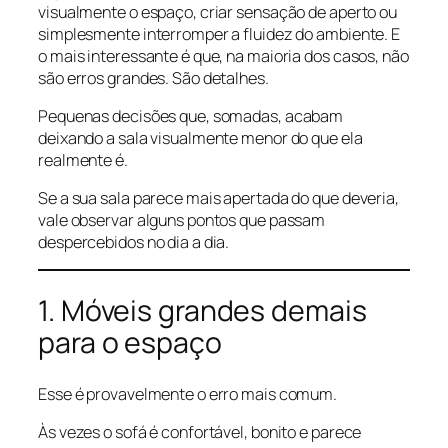
visualmente o espaço, criar sensação de aperto ou
simplesmente interromper a fluidez do ambiente. E
o mais interessante é que, na maioria dos casos, não
são erros grandes. São detalhes.
Pequenas decisões que, somadas, acabam
deixando a sala visualmente menor do que ela
realmente é.
Se a sua sala parece mais apertada do que deveria,
vale observar alguns pontos que passam
despercebidos no dia a dia.
1. Móveis grandes demais
para o espaço
Esse é provavelmente o erro mais comum.
Às vezes o sofá é confortável, bonito e parece