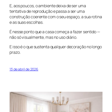
E, aos poucos, o ambiente deixa de ser uma
tentativa de reprodução e passa a ser uma
construção coerente com o seu espaço, a sua rotina
e as suas escolhas.
É nesse ponto que a casa começa a fazer sentido —
não só visualmente, mas no uso diário.
E isso é o que sustenta qualquer decoração no longo
prazo.
13 de abril de 2026