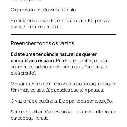
O que era intenção vira acúmulo.
E o ambiente deixa de ter leitura clara. Ele passa a
competir com ele mesmo.
Preencher todos os vazios
Existe uma tendência natural de querer
completar o espaço.
Preencher cantos, ocupar
superfícies, adicionar elementos até “sentir que
está pronto”.
Mas ambientes bem resolvidos não são aqueles que
têm mais coisas. São aqueles que têm pausas.
O vazio não é ausência. Ele é parte da composição.
Sem ele, o olhar não descansa — e o ambiente nunca
parece equilibrado.