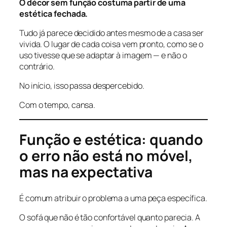
O décor sem função costuma partir de uma
estética fechada.
Tudo já parece decidido antes mesmo de a casa ser
vivida. O lugar de cada coisa vem pronto, como se o
uso tivesse que se adaptar à imagem — e não o
contrário.
No início, isso passa despercebido.
Com o tempo, cansa.
Função e estética: quando
o erro não está no móvel,
mas na expectativa
É comum atribuir o problema a uma peça específica.
O sofá que não é tão confortável quanto parecia. A