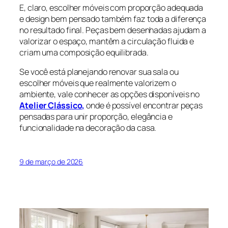
E, claro, escolher móveis com proporção adequada
e design bem pensado também faz toda a diferença
no resultado final. Peças bem desenhadas ajudam a
valorizar o espaço, mantêm a circulação fluida e
criam uma composição equilibrada.
Se você está planejando renovar sua sala ou
escolher móveis que realmente valorizem o
ambiente, vale conhecer as opções disponíveis no
Atelier Clássico,
onde é possível encontrar peças
pensadas para unir proporção, elegância e
funcionalidade na decoração da casa.
9 de março de 2026