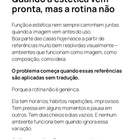
pronta, mas a rotina não
Função e estética nem sempre caminham juntas
quando a imagem vem antes do uso.
Boa parte das casas hoje nasce a partir de
referências muito bem resolvidas visualmente —
ambientes que funcionam como imagem, como
composição, como ideia.
O problema começa quando essas referências
são aplicadas sem tradução.
Porque a rotina não é genérica.
Ela tem horários, hábitos, repetições, improvisos.
Tem pressa em alguns momentos e pausa em
outros. Tem dias cheios e dias vazios. E nenhum
ambiente funciona bem quando ignora essa
variação.