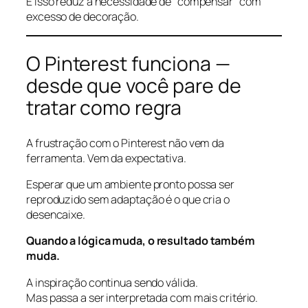
E isso reduz a necessidade de “compensar” com
excesso de decoração.
O Pinterest funciona —
desde que você pare de
tratar como regra
A frustração com o Pinterest não vem da
ferramenta. Vem da expectativa.
Esperar que um ambiente pronto possa ser
reproduzido sem adaptação é o que cria o
desencaixe.
Quando a lógica muda, o resultado também
muda.
A inspiração continua sendo válida.
Mas passa a ser interpretada com mais critério.