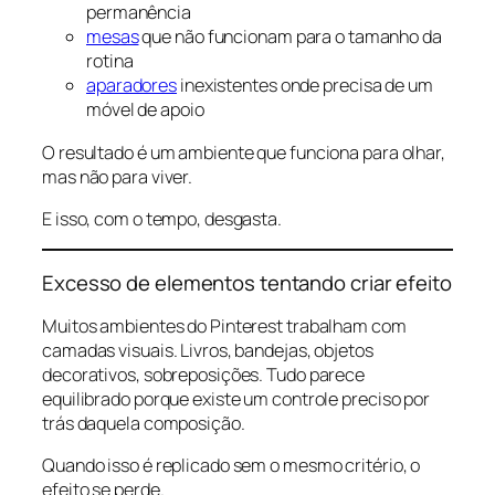
permanência
mesas
que não funcionam para o tamanho da
rotina
aparadores
inexistentes onde precisa de um
móvel de apoio
O resultado é um ambiente que funciona para olhar,
mas não para viver.
E isso, com o tempo, desgasta.
Excesso de elementos tentando criar efeito
Muitos ambientes do Pinterest trabalham com
camadas visuais. Livros, bandejas, objetos
decorativos, sobreposições. Tudo parece
equilibrado porque existe um controle preciso por
trás daquela composição.
Quando isso é replicado sem o mesmo critério, o
efeito se perde.