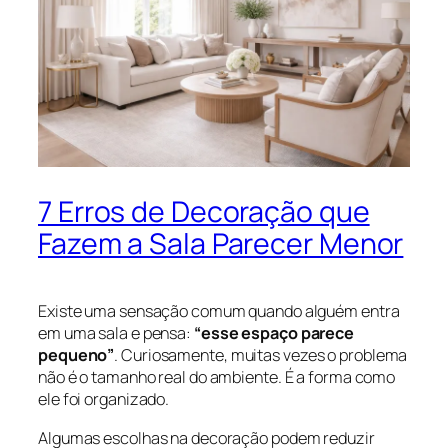
7 Erros de Decoração que
Fazem a Sala Parecer Menor
Existe uma sensação comum quando alguém entra
em uma sala e pensa:
“esse espaço parece
pequeno”
. Curiosamente, muitas vezes o problema
não é o tamanho real do ambiente. É a forma como
ele foi organizado.
Algumas escolhas na decoração podem reduzir