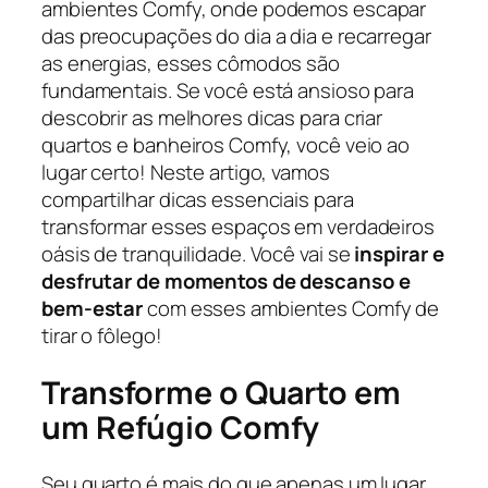
ambientes Comfy, onde podemos escapar
das preocupações do dia a dia e recarregar
as energias, esses cômodos são
fundamentais. Se você está ansioso para
descobrir as melhores dicas para criar
quartos e banheiros Comfy, você veio ao
lugar certo! Neste artigo, vamos
compartilhar dicas essenciais para
transformar esses espaços em verdadeiros
oásis de tranquilidade. Você vai se
inspirar e
desfrutar de momentos de descanso e
bem-estar
com esses ambientes Comfy de
tirar o fôlego!
Transforme o Quarto em
um Refúgio Comfy
Seu quarto é mais do que apenas um lugar