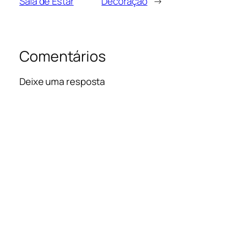
Sala de Estar
Decoração
→
Comentários
Deixe uma resposta