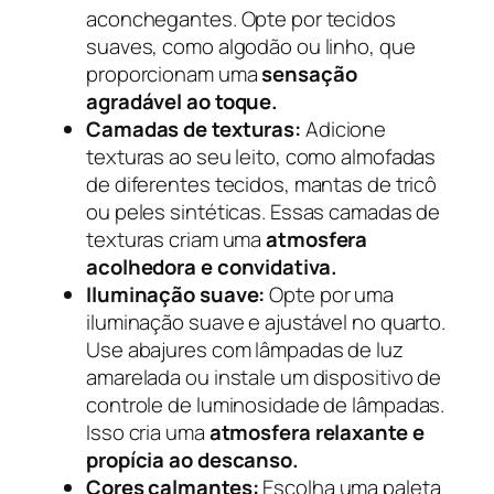
aconchegantes. Opte por tecidos
suaves, como algodão ou linho, que
proporcionam uma
sensação
agradável ao toque.
Camadas de texturas:
Adicione
texturas ao seu leito, como almofadas
de diferentes tecidos, mantas de tricô
ou peles sintéticas. Essas camadas de
texturas criam uma
atmosfera
acolhedora e convidativa.
Iluminação suave:
Opte por uma
iluminação suave e ajustável no quarto.
Use abajures com lâmpadas de luz
amarelada ou instale um dispositivo de
controle de luminosidade de lâmpadas.
Isso cria uma
atmosfera relaxante e
propícia ao descanso.
Cores calmantes:
Escolha uma paleta