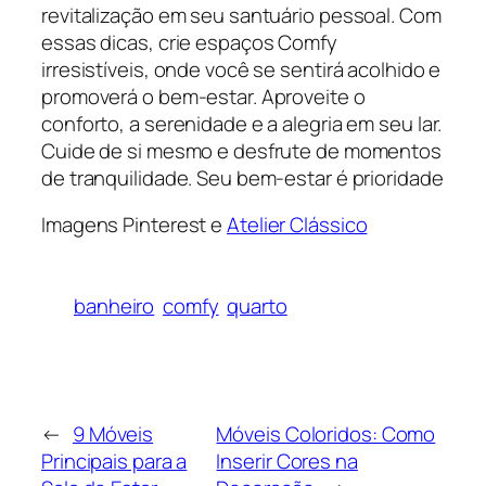
revitalização em seu santuário pessoal. Com
essas dicas, crie espaços Comfy
irresistíveis, onde você se sentirá acolhido e
promoverá o bem-estar. Aproveite o
conforto, a serenidade e a alegria em seu lar.
Cuide de si mesmo e desfrute de momentos
de tranquilidade. Seu bem-estar é prioridade
Imagens Pinterest e
Atelier Clássico
banheiro
comfy
quarto
←
9 Móveis
Móveis Coloridos: Como
Principais para a
Inserir Cores na