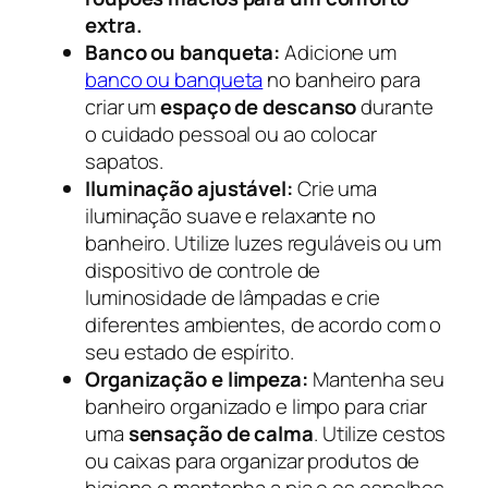
extra.
Banco ou banqueta:
Adicione um
banco ou banqueta
no banheiro para
criar um
espaço de descanso
durante
o cuidado pessoal ou ao colocar
sapatos.
Iluminação ajustável:
Crie uma
iluminação suave e relaxante no
banheiro. Utilize luzes reguláveis ou um
dispositivo de controle de
luminosidade de lâmpadas
e crie
diferentes ambientes, de acordo com o
seu estado de espírito.
Organização e limpeza:
Mantenha seu
banheiro organizado e limpo para criar
uma
sensação de calma
. Utilize cestos
ou caixas para organizar produtos de