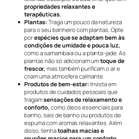
propriedades relaxantes e
terapêuticas.
Plantas:
Traga um pouco da natureza
para o seu banheiro com plantas. Opte
por
espécies que se adaptam bem às
condições de umidade e pouca luz,
como a samambaia ou a planta-jade. As
plantas não só adicionam um
toque de
frescor,
mas também purificam o ar e
criam uma atmosfera calmante.
Produtos de bem-estar:
Invista em
produtos de cuidados pessoais que
tragam
sensações de relaxamento e
conforto,
como óleos essenciais para
banho, sais de banho ou produtos de
espuma com aromas relaxantes. Além
disso, tenha
toalhas macias e
roupões macios para um conforto