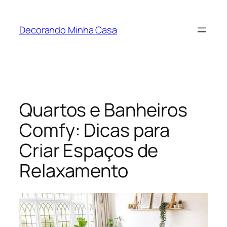
Pular
para
Decorando Minha Casa
o
conteúdo
Quartos e Banheiros
Comfy: Dicas para
Criar Espaços de
Relaxamento